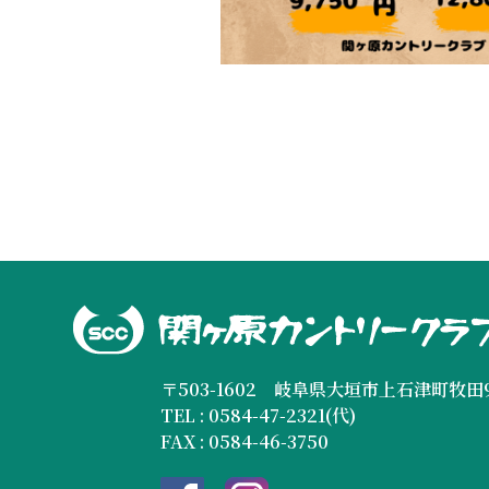
〒503-1602 岐阜県大垣市上石津町牧田9
TEL : 0584-47-2321(代)
FAX : 0584-46-3750