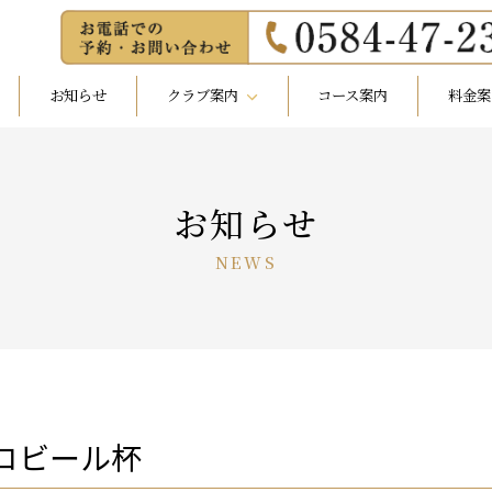
お知らせ
クラブ案内
コース案内
料金案
私たちの想い
経営会社概要
クラブの歴史
クラブ概要
レストラン
施設紹介
お知らせ
NEWS
ポロビール杯