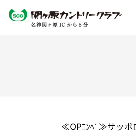
≪OPｺﾝﾍﾟ≫サッ