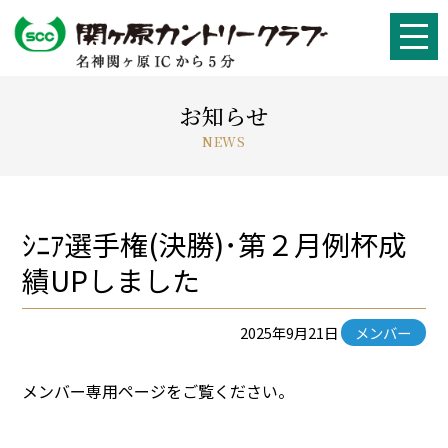
お知らせ
NEWS
ｼﾆｱ選手権(決勝)･第２月例杯成
績UPしました
2025年9月21日
メンバー
メンバー専用ページをご覧ください。