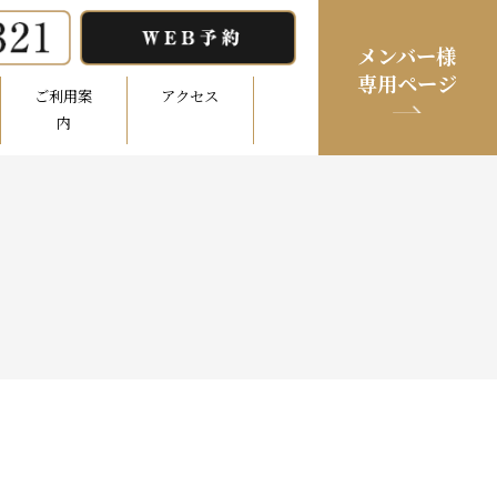
メンバー様
専用ページ
ご利用案
アクセス
内