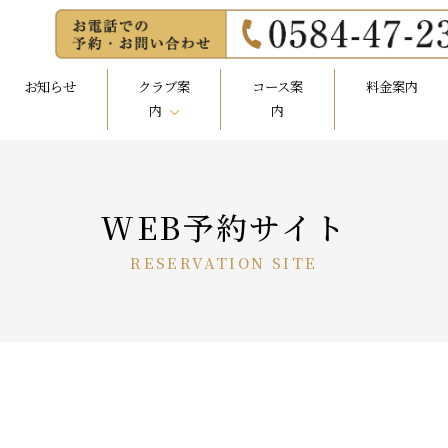
お知らせ
クラブ案
コース案
料金案内
内
内
私たちの想い
経営会社概要
クラブの歴史
クラブ概要
レストラン
施設紹介
WEB予約サイト
RESERVATION SITE