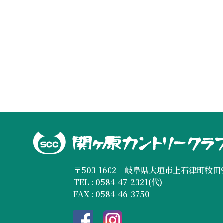
〒503-1602 岐阜県大垣市上石津町牧田9
TEL : 0584-47-2321(代)
FAX : 0584-46-3750