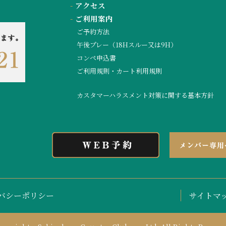
-
アクセス
-
ご利用案内
ご予約方法
午後プレー（18Hスルー又は9H）
コンペ申込書
ご利用規則・カート利用規則
カスタマーハラスメント対策に関する基本方針
バシーポリシー
サイトマ