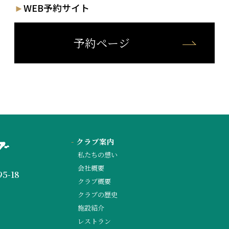
►
WEB予約サイト
予約ページ
-
クラブ案内
私たちの想い
会社概要
5-18
クラブ概要
クラブの歴史
施設紹介
レストラン