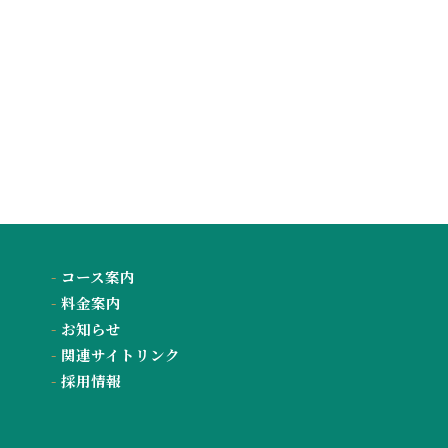
-
コース案内
-
料金案内
-
お知らせ
-
関連サイトリンク
-
採用情報